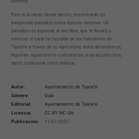
adornos.
Pero si la miras desde dentro, encontrarás un
inesperado pasadizo hacia épocas remotas. Un
pasadizo es especial, al aire libre, que te llevará a
conocer el carácter humilde de los habitantes de
Tijarafe a través de su agricultura, entre almendreros,
higueras, aguacateros y plataneras, o su arquitectura,
tanto tradicional como indiana.
Autor:
Ayuntamiento de Tijarafe
Género:
Guía
Editorial:
Ayuntamiento de Tijarafe
Licencia:
CC BY-NC-SA
Publicación:
11/07/2023