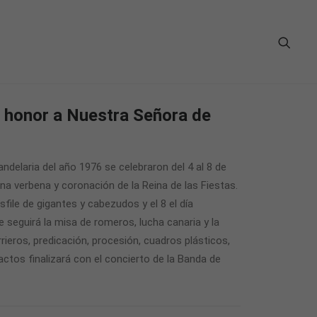
n honor a Nuestra Señora de
delaria del año 1976 se celebraron del 4 al 8 de
a verbena y coronación de la Reina de las Fiestas.
sfile de gigantes y cabezudos y el 8 el día
e seguirá la misa de romeros, lucha canaria y la
rieros, predicación, procesión, cuadros plásticos,
actos finalizará con el concierto de la Banda de