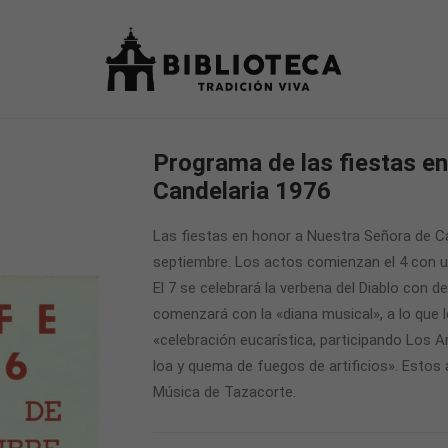
Programa de las fiestas e
Candelaria 1976
Las fiestas en honor a Nuestra Señora de Can
septiembre. Los actos comienzan el 4 con un
El 7 se celebrará la verbena del Diablo con de
comenzará con la «diana musical», a lo que l
«celebración eucarística, participando Los Ar
loa y quema de fuegos de artificios». Estos 
Música de Tazacorte.