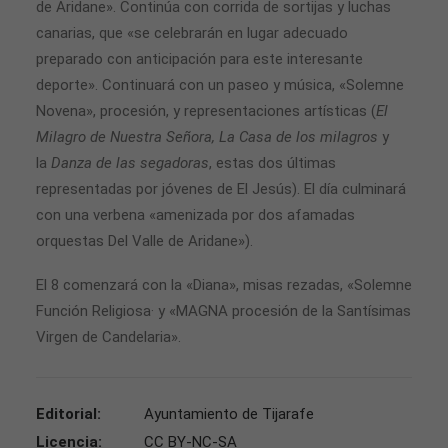
de Aridane». Continúa con corrida de sortijas y luchas
canarias, que «se celebrarán en lugar adecuado
preparado con anticipación para este interesante
deporte». Continuará con un paseo y música, «Solemne
Novena», procesión, y representaciones artísticas (
El
Milagro de Nuestra Señora,
La Casa de los milagros
y
la
Danza de las segadoras
, estas dos últimas
representadas por jóvenes de El Jesús). El día culminará
con una verbena «amenizada por dos afamadas
orquestas Del Valle de Aridane»).
El 8 comenzará con la «Diana», misas rezadas, «Solemne
Función Religiosa· y «MAGNA procesión de la Santísimas
Virgen de Candelaria».
Editorial:
Ayuntamiento de Tijarafe
Licencia:
CC BY-NC-SA